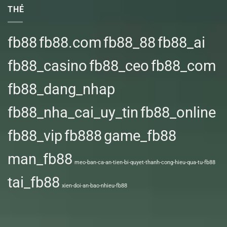
THẺ
fb88
fb88.com
fb88_88
fb88_ai
fb88_casino
fb88_ceo
fb88_com
fb88_dang_nhap
fb88_nha_cai_uy_tin
fb88_online
fb88_vip
fb888
game_fb88
man_fb88
meo-ban-ca-an-tien-bi-quyet-thanh-cong-hieu-qua-tu-fb88
tai_fb88
xien-doi-an-bao-nhieu-fb88