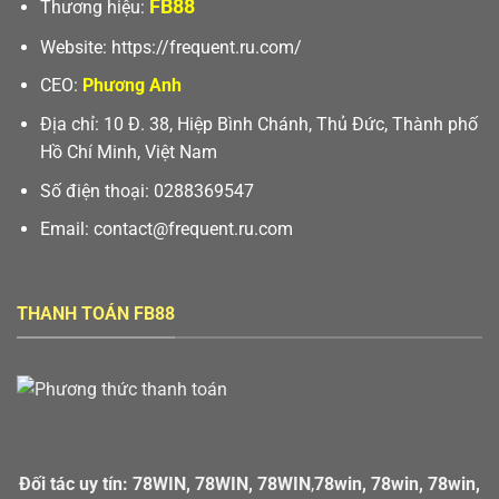
FB88
Thương hiệu:
Website: https://frequent.ru.com/
CEO:
Phương Anh
Địa chỉ:
10 Đ. 38, Hiệp Bình Chánh, Thủ Đức, Thành phố
Hồ Chí Minh, Việt Nam
Số điện thoại:
0288369547
Email:
contact@frequent.ru.com
THANH TOÁN FB88
Đối tác uy tín:
78WIN
,
78WIN
,
78WIN
,
78win
,
78win
,
78win
,