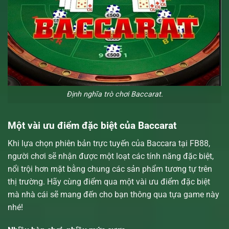
Định nghĩa trò chơi Baccarat.
Một vài ưu điểm đặc biệt của Baccarat
Khi lựa chọn phiên bản trực tuyến của Baccara tại FB88,
người chơi sẽ nhận được một loạt các tính năng đặc biệt,
nổi trội hơn mặt bằng chung các sản phẩm tương tự trên
thị trường. Hãy cùng điểm qua một vài ưu điểm đặc biệt
mà nhà cái sẽ mang đến cho bạn thông qua tựa game này
nhé!