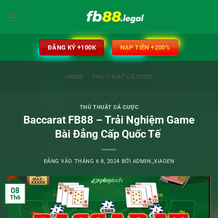
Bỏ
qua
nội
dung
ĐĂNG KÝ +100K
NẠP TIỀN +200%
HOME
-
THỦ THUẬT CÁ CƯỢC
THỦ THUẬT CÁ CƯỢC
Baccarat FB88 – Trải Nghiệm Game
Bài Đẳng Cấp Quốc Tế
ĐĂNG VÀO
THÁNG 6 8, 2024
BỞI
ADMIN_XIAOEN
08
Th6