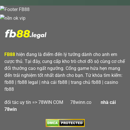
FB88
hiện đang là điểm đến lý tưởng dành cho anh em
cược thủ. Tại đây, cung cấp kho trò chơi đồ sộ cùng cơ chế
đổi thưởng cao ngất ngưởng. Cổng game hứa hẹn mang
đến trải nghiệm tốt nhất dành cho bạn. Từ khóa tìm kiếm:
fb88 | fb88 legal | nhà cái fb88 | trang chủ fb88 | casino
fb88
đối tác uy tín =>
78WIN COM
78winn.co
nhà cái
78win